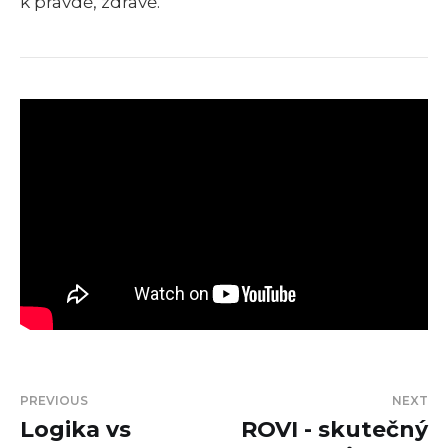
k pravdě, zdravě.
PREVIOUS
NEXT
Logika vs
ROVI - skutečný