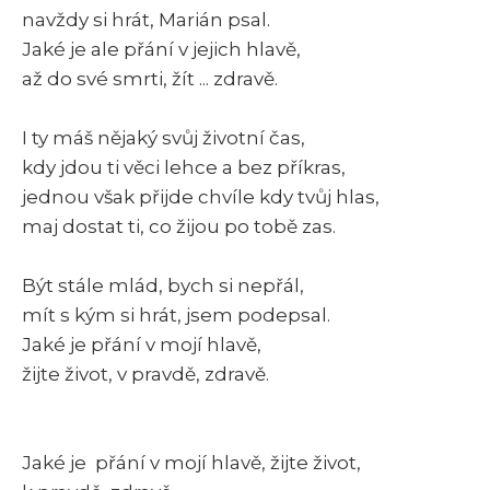
navždy si hrát, Marián psal.
Jaké je ale přání v jejich hlavě,
až do své smrti, žít ... zdravě.
I ty máš nějaký svůj životní čas,
kdy jdou ti věci lehce a bez příkras,
jednou však přijde chvíle kdy tvůj hlas,
maj dostat ti, co žijou po tobě zas.
Být stále mlád, bych si nepřál,
mít s kým si hrát, jsem podepsal.
Jaké je přání v mojí hlavě,
žijte život, v pravdě, zdravě.
Jaké je přání v mojí hlavě, žijte život,