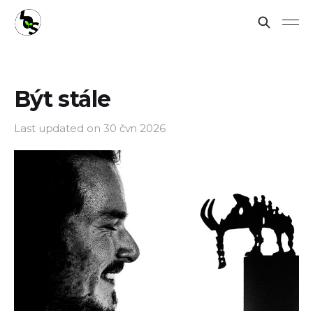
Být stále
Last updated on
30 čvn 2026