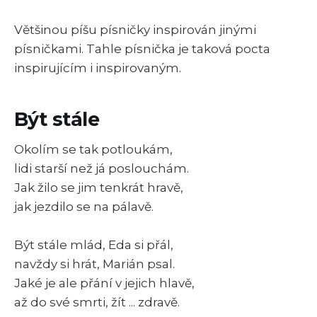
Většinou píšu písničky inspirován jinými
písničkami. Tahle písnička je taková pocta
inspirujícím i inspirovaným.
Být stále
Okolím se tak potloukám,
lidi starší než já poslouchám.
Jak žilo se jim tenkrát hravě,
jak jezdilo se na pálavě.
Být stále mlád, Eda si přál,
navždy si hrát, Marián psal.
Jaké je ale přání v jejich hlavě,
až do své smrti, žít ... zdravě.