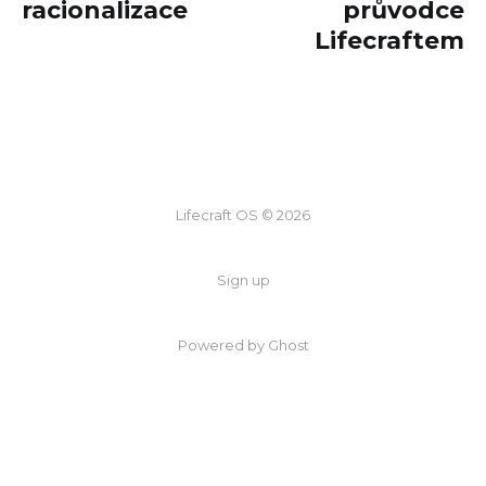
racionalizace
průvodce
Lifecraftem
Lifecraft OS © 2026
Sign up
Powered by
Ghost