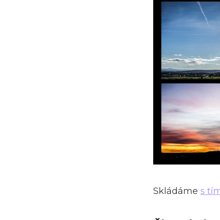
Skládáme
s t