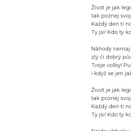
Život je jak leg
tak poznej svoj
Každý den ti n
Ty jsi! Kdo ty k
Náhody nemaj
zlý či dobrý pů
Tvoje volby! Pu
i když se jen j
Život je jak leg
tak poznej svoj
Každý den ti n
Ty jsi! Kdo ty k