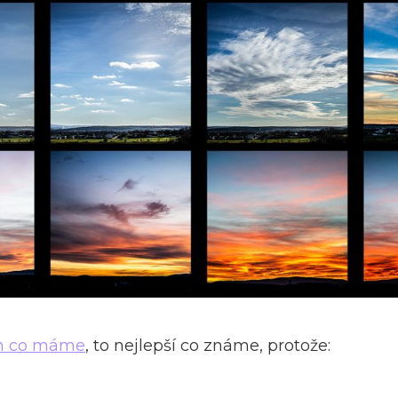
ím co máme
, to nejlepší co známe, protože: